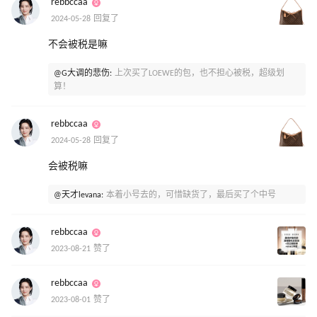
rebbccaa
2024-05-28 回复了
不会被税是嘛
@G大调的悲伤:
上次买了LOEWE的包，也不担心被税，超级划
算！
rebbccaa
2024-05-28 回复了
会被税嘛
@天才levana:
本着小号去的，可惜缺货了，最后买了个中号
rebbccaa
2023-08-21 赞了
rebbccaa
2023-08-01 赞了