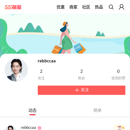
优惠
商家
社区
热品
带你去官网买正品
rebbccaa
2
2
0
关注
动态
晒单
rebbccaa