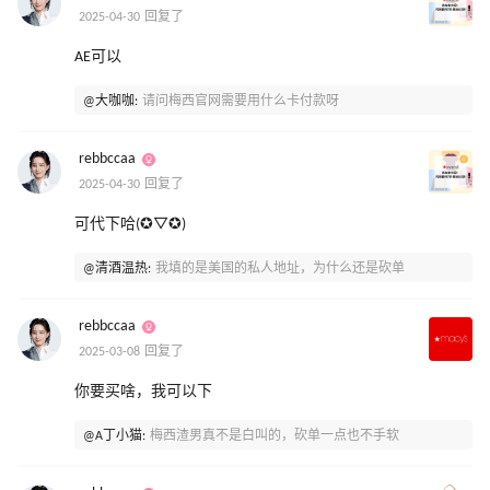
2025-04-30 回复了
AE可以
@大咖咖:
请问梅西官网需要用什么卡付款呀
rebbccaa
2025-04-30 回复了
可代下哈(✪▽✪)
@清酒温热:
我填的是美国的私人地址，为什么还是砍单
rebbccaa
2025-03-08 回复了
你要买啥，我可以下
@A丁小猫:
梅西渣男真不是白叫的，砍单一点也不手软