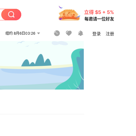
立得 $5 + 5%
每邀请一位好友
纽约 8月6日03:26
登录
注册