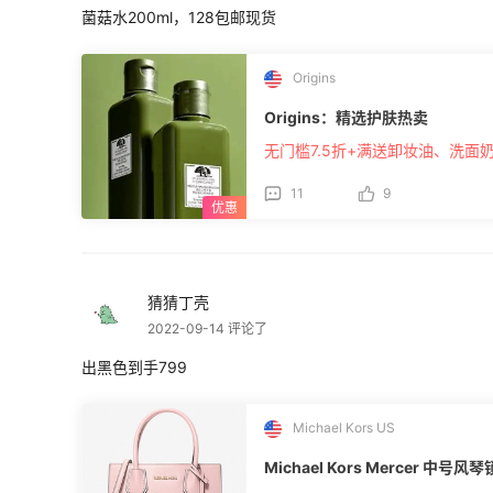
菌菇水200ml，128包邮现货
Origins
Origins：精选护肤热卖
无门槛7.5折+满送卸妆油、洗面
11
9
猜猜丁壳
2022-09-14 评论了
出黑色到手799
Michael Kors US
Michael Kors Mercer 中