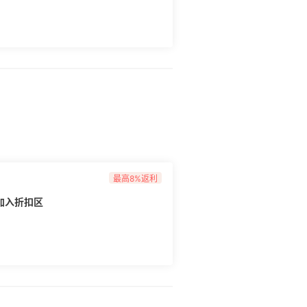
最高8%返利
品加入折扣区