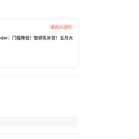
最高3%返利
Lauder：门槛降低！智妍乳补货！五月大