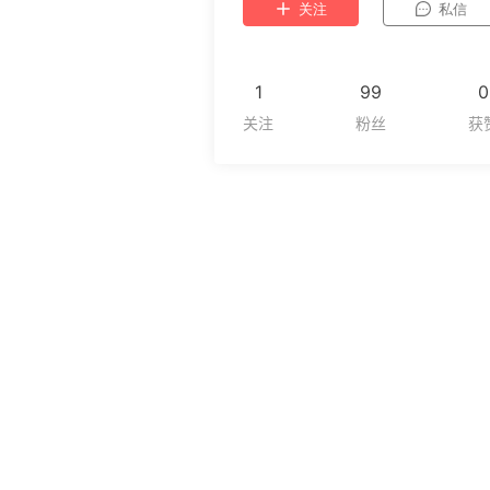
关注
私信
1
99
0