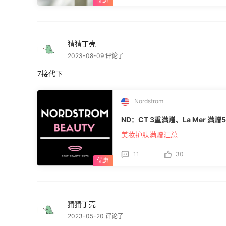
猜猜丁壳
2023-08-09 评论了
7接代下
Nordstrom
ND：CT 3重满赠、La Mer 满赠
美妆护肤满赠汇总
11
30
猜猜丁壳
2023-05-20 评论了