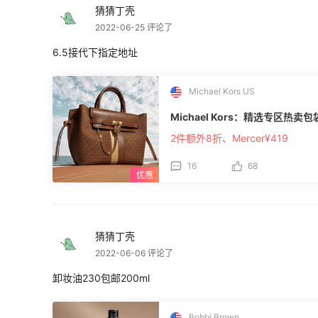
猜猜丁壳
2022-06-25 评论了
6.5接代下指定地址
Michael Kors US
Michael Kors：精选专区热卖包
2件额外8折、Mercer¥419
16
68
猜猜丁壳
2022-06-06 评论了
卸妆油230包邮200ml
Bobbi Brown