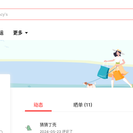
运
更多
动态
晒单 (11)
猜猜丁壳
2024-05-23 评论了