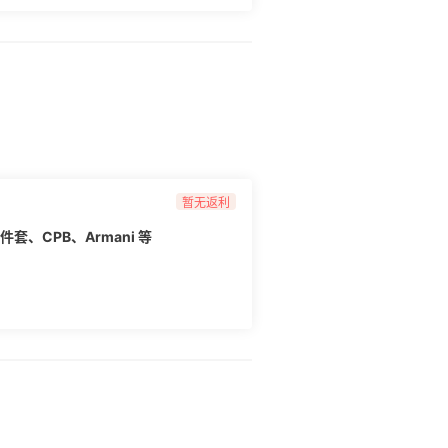
暂无返利
5件套、CPB、Armani 等