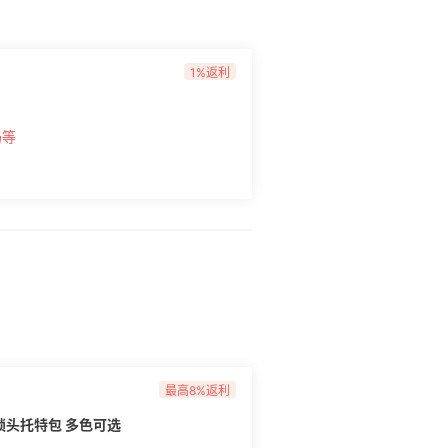
1%返利
奶等
最高8%返利
号风琴锁头托特包 多色可选