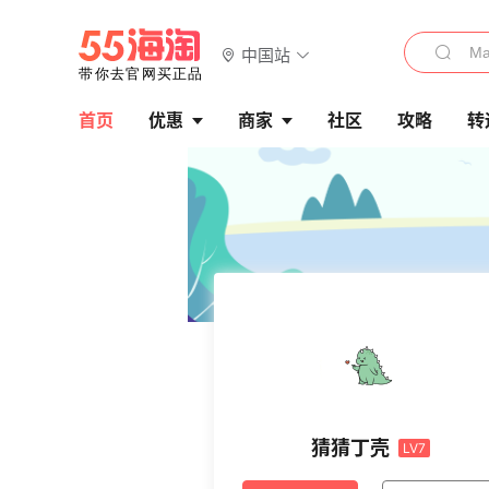
中国站
首页
优惠
商家
社区
攻略
转
猜猜丁壳
LV7