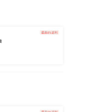
最高8%返利
袋