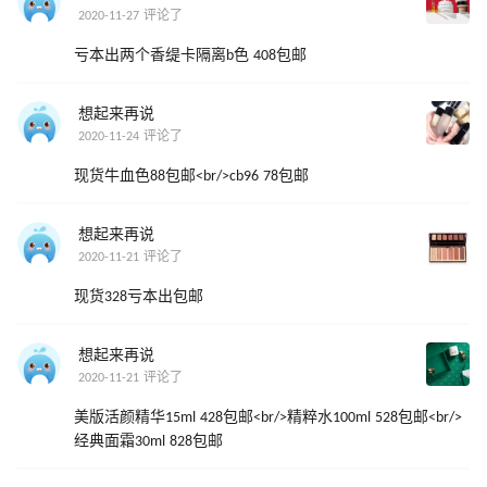
2020-11-27 评论了
亏本出两个香缇卡隔离b色 408包邮
想起来再说
2020-11-24 评论了
现货牛血色88包邮<br/>cb96 78包邮
想起来再说
2020-11-21 评论了
现货328亏本出包邮
想起来再说
2020-11-21 评论了
美版活颜精华15ml 428包邮<br/>精粹水100ml 528包邮<br/>
经典面霜30ml 828包邮