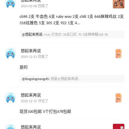
想起来再说
2021-02-08 回复了
cb96 2支 牛血色 6支 ruby woo 2支 chili 1支 646麻辣鸡丝 2支
316炫雅色 5支 305 2支 922 1支 4...
@想起来再说:
mac 打包价 26支口红 70 3支棒棒糖106 90
想起来再说
2020-12-23 回复了
是的
@bingningmeng45:
回复@想起来再说:
想起来再说
2020-12-19 评论了
现货100包邮 5个打包478包邮
想起来再说