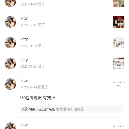
2024-01-09 赞了
kitty
2023-12-11 赞了
kitty
2023-11-24 赞了
kitty
2023-09-21 赞了
kitty
2023-02-24 回复了
180包邮现货 有凭证
@海淘用户qs1tZ47uG:
收生发精华加强版
kitty