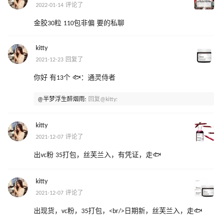
2022-01-14 评论了
金胶30粒 110包非偏 要的私聊
kitty
2021-12-23 回复了
你好 有13个 🐟：通灵侍者
@半梦浮生醉烟雨:
回复@kitty:
kitty
2021-12-07 评论了
出vc粉 35打包，丝芙兰入，有凭证，走🐟
kitty
2021-12-07 评论了
出现货，vc粉，35打包，<br/>日期新，丝芙兰入，走🐟