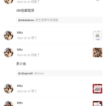
2023-02-24 回复了
180包邮现货
@kakakakooo:
收生发精华加强版
kitty
2022-12-10 赞了
kitty
2022-02-20 回复了
多少出
@zijingmubi:
出claret
kitty
2022-02-19 赞了
kitty