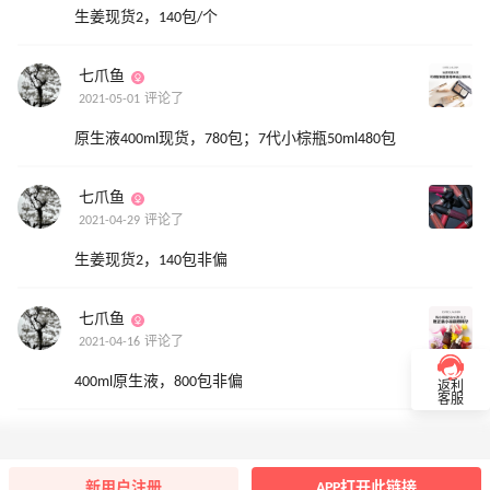
生姜现货2，140包/个
七爪鱼
2021-05-01 评论了
原生液400ml现货，780包；7代小棕瓶50ml480包
七爪鱼
2021-04-29 评论了
生姜现货2，140包非偏
七爪鱼
2021-04-16 评论了
400ml原生液，800包非偏
返利
客服
新用户注册
APP打开此链接