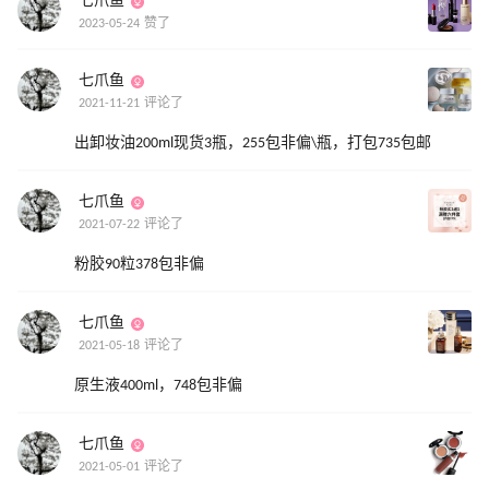
七爪鱼
2023-05-24 赞了
七爪鱼
2021-11-21 评论了
出卸妆油200ml现货3瓶，255包非偏\瓶，打包735包邮
七爪鱼
2021-07-22 评论了
粉胶90粒378包非偏
七爪鱼
2021-05-18 评论了
原生液400ml，748包非偏
七爪鱼
2021-05-01 评论了