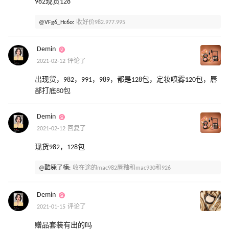
982现货128
@VFg6_Hc6o:
收好价982.977.995
Demin
2021-02-12 评论了
出现货，982，991，989，都是128包，定妆喷雾120包，唇
部打底80包
Demin
2021-02-12 回复了
现货982，128包
@酷毙了楠:
收在途的mac982唇釉和mac930和926
Demin
2021-01-15 评论了
赠品套装有出的吗