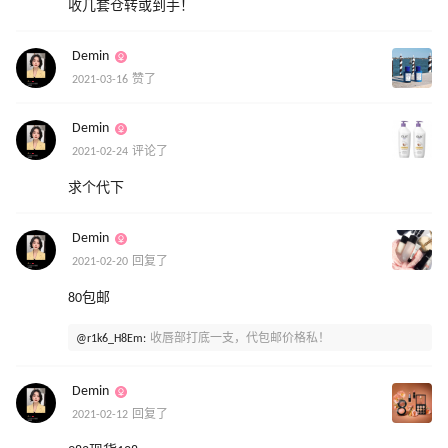
收几套仓转或到手！
Demin
2021-03-16 赞了
Demin
2021-02-24 评论了
求个代下
Demin
2021-02-20 回复了
80包邮
@r1k6_H8Em:
收唇部打底一支，代包邮价格私！
Demin
2021-02-12 回复了