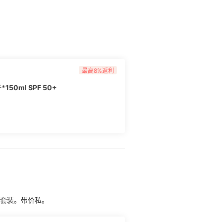
最高8%返利
150ml SPF 50+
0ml套装。带价私。