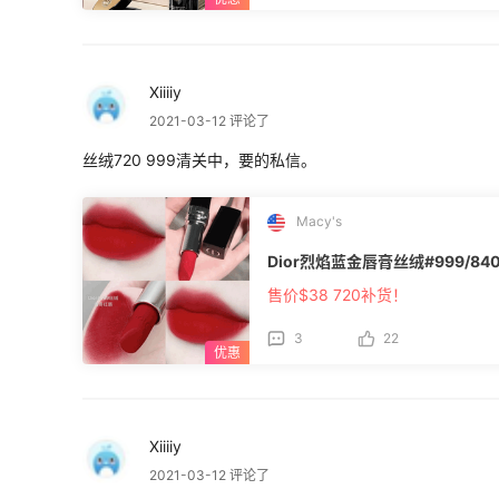
Xiiiiy
2021-03-12 评论了
丝绒720 999清关中，要的私信。
Macy's
Dior烈焰蓝金唇膏丝绒#999/840
售价$38 720补货！
3
22
Xiiiiy
2021-03-12 评论了