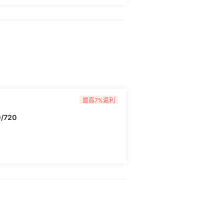
最高7%返利
/720