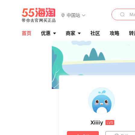
中国站
首页
优惠
商家
社区
攻略
转
Xiiiiy
LV5