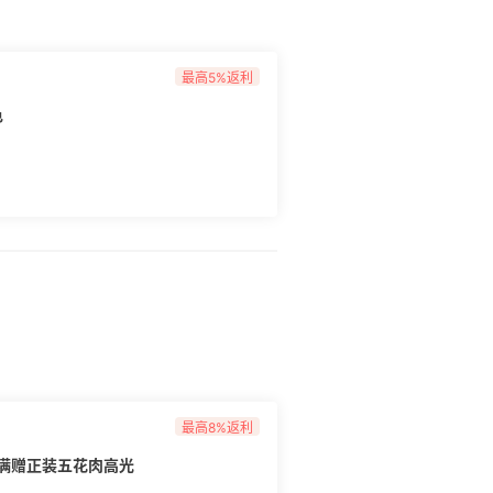
最高5%返利
色
最高8%返利
专享满赠正装五花肉高光