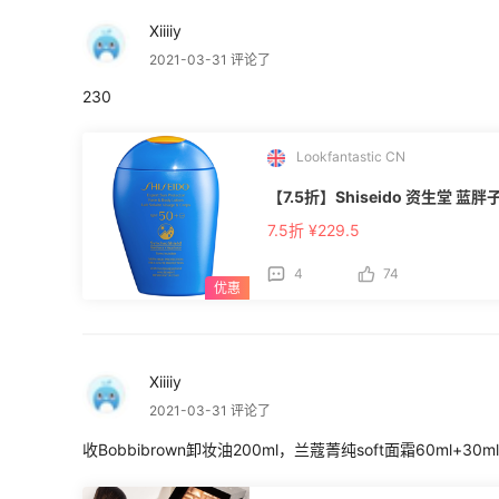
Xiiiiy
2021-03-31 评论了
230
Lookfantastic CN
【7.5折】Shiseido 资生堂 蓝胖子*
7.5折 ¥229.5
4
74
Xiiiiy
2021-03-31 评论了
收Bobbibrown卸妆油200ml，兰蔻菁纯soft面霜60ml+3