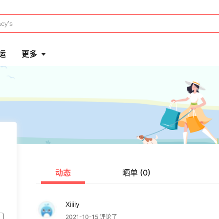
运
更多
动态
晒单 (0)
Xiiiiy
2021-10-15 评论了