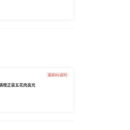
最高8%返利
专享满赠正装五花肉高光