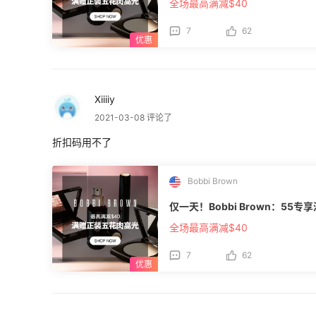
全场最高满减$40
7
62
Xiiiiy
2021-03-08 评论了
折扣码用不了
Bobbi Brown
仅一天！Bobbi Brown：55
全场最高满减$40
7
62