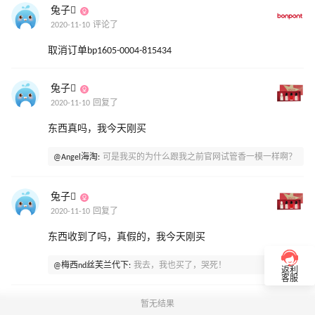
兔子
2020-11-10 评论了
取消订单bp1605-0004-815434
兔子
2020-11-10 回复了
东西真吗，我今天刚买
@Angel海淘:
可是我买的为什么跟我之前官网试管香一模一样啊？
兔子
2020-11-10 回复了
东西收到了吗，真假的，我今天刚买
@梅西nd丝芙兰代下:
我去，我也买了，哭死！
返利
客服
暂无结果