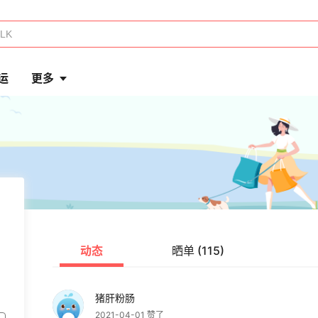
运
更多
动态
晒单 (115)
猪肝粉肠
2021-04-01 赞了