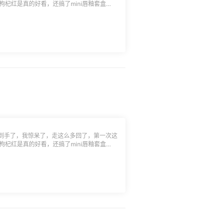
，枸杞红是真的好看，还搞了mini唇釉套盒
双数的话会给个小纸盒给放一起，小小吐槽一
如果不是自己买的，看到贴飞了的标签（有
吧，老美太不走心了点🤣
到手了，我惊呆了，走这么多回了，第一次这
，枸杞红是真的好看，还搞了mini唇釉套盒
双数的话会给个小纸盒给放一起，小小吐槽一
如果不是自己买的，看到贴飞了的标签（有
吧，老美太不走心了点🤣