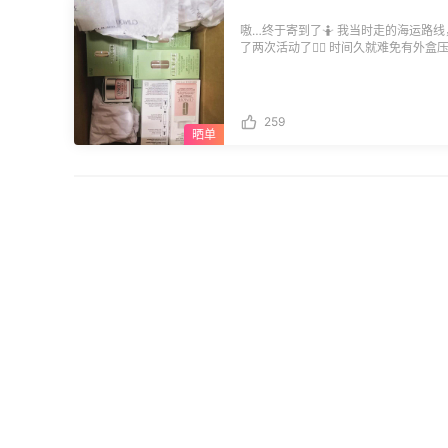
嗷…终于寄到了🤷 我当时走的海运路
了两次活动了🤦‍♀️ 时间久就难免有
太好的粉黄油了，哈哈，我就是图它的
259
猪肝粉肠
2020-05-09 回复了
它！好！看！
@钱包又瘦了:
风评不太好，你还买，为你的勇气点个赞！
嗷…终于寄到了🤷 我当时走的海运路
了两次活动了🤦‍♀️ 时间久就难免有
太好的粉黄油了，哈哈，我就是图它的