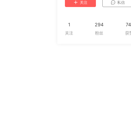
关注
私信
1
294
74