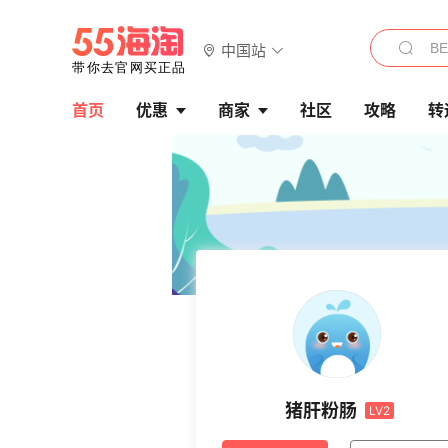
中国站
首页
优惠
商家
社区
攻略
转
猪肝粉肠
LV2