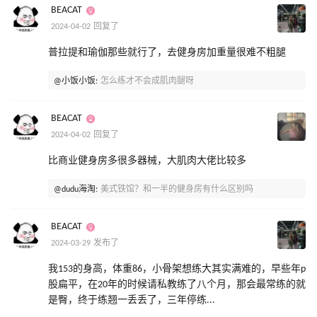
BEACAT
2024-04-02 回复了
普拉提和瑜伽那些就行了，去健身房加重量很难不粗腿
@小饭小饭:
怎么练才不会成肌肉腿呀
BEACAT
2024-04-02 回复了
比商业健身房多很多器械，大肌肉大佬比较多
@dudu海淘:
美式铁馆？和一半的健身房有什么区别吗
BEACAT
2024-03-29 发布了
我153的身高，体重86，小骨架想练大其实满难的，早些年p
股扁平，在20年的时候请私教练了八个月，那会最常练的就
是臀，终于练翘一丢丢了，三年停练...