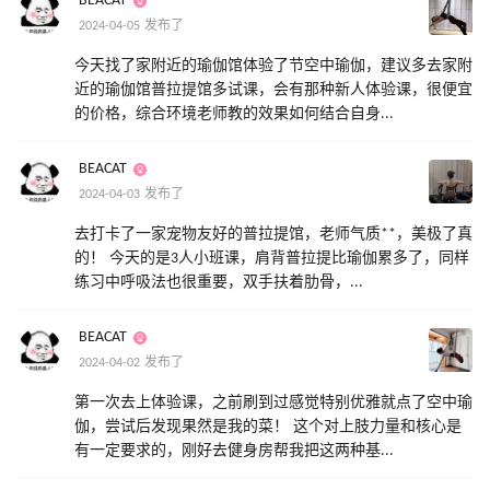
BEACAT
2024-04-05 发布了
今天找了家附近的瑜伽馆体验了节空中瑜伽，建议多去家附
近的瑜伽馆普拉提馆多试课，会有那种新人体验课，很便宜
的价格，综合环境老师教的效果如何结合自身...
BEACAT
2024-04-03 发布了
去打卡了一家宠物友好的普拉提馆，老师气质**，美极了真
的！ 今天的是3人小班课，肩背普拉提比瑜伽累多了，同样
练习中呼吸法也很重要，双手扶着肋骨，...
BEACAT
2024-04-02 发布了
第一次去上体验课，之前刷到过感觉特别优雅就点了空中瑜
伽，尝试后发现果然是我的菜！ 这个对上肢力量和核心是
有一定要求的，刚好去健身房帮我把这两种基...