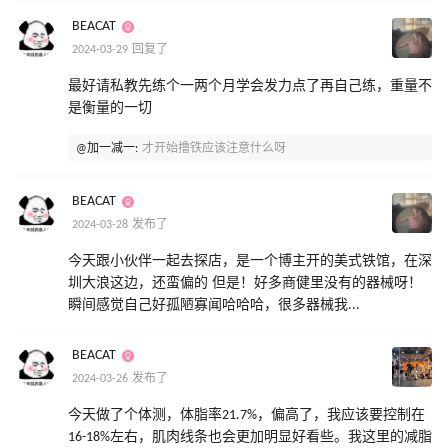
BEACAT
2024-03-29 回复了
最好请私教先练个一两个月学会发力点了再自己练，重量不
是衡量的一切
@加一减一:
才开始撸铁应该注意什么呀
BEACAT
2024-03-28 发布了
今天跟小伙伴一起去探店，是一个博主开的美式铁馆，在深
圳大浪这边，还蛮偏的 但是！好多商健里没有的器械呀！
瞬间感觉自己好孤陋寡闻哈哈哈，很多器械我...
BEACAT
2024-03-26 发布了
今天做了个体测，体脂率21.7%，偏高了，我应该要控制在
16-18%左右，肌肉线条也会更加明显好看些。我这里的减脂