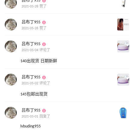
吕布丁955
2021-05-28 赞了
吕布丁955
2021-05-26 赞了
吕布丁955
2021-05-04 评论了
140出现货 日期新鲜
吕布丁955
2021-05-02 评论了
145包邮出现货
吕布丁955
2021-05-01 回复了
lvbuding955