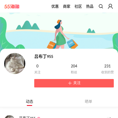
优惠
商家
社区
热品
带你去官网买正品
吕布丁955
0
204
231
关注
动态
晒单