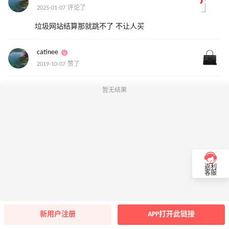
2025-01-07 评论了
垃圾网站结算那就跳不了 不让人买
catinee
2019-10-07 赞了
暂无结果
返利
客服
新用户注册
APP打开此链接