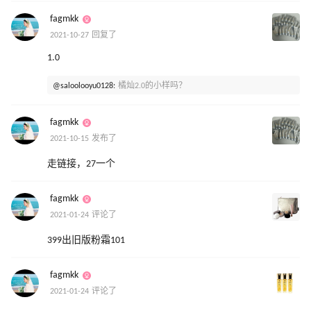
fagmkk
2021-10-27 回复了
1.0
@saloolooyu0128:
橘灿2.0的小样吗？
fagmkk
2021-10-15 发布了
走链接，27一个
fagmkk
2021-01-24 评论了
399出旧版粉霜101
fagmkk
2021-01-24 评论了