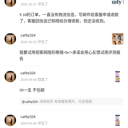
2021-10-27 评论了
9.10的订单，一直没有物流信息，写邮件给客服申请退款
了，客服回信说已知晓给办理退款，但还没收到。
cathy324
2020-10-23 评论了
我要试用视客网隐形眼镜<br/>承诺会用心反馈试用评测报
告
cathy324
2019-09-04 回复了
50一支 不包邮
@cathy324:
海淘现货 有单据有照片，可走链接
cathy324
2019-09-04 评论了