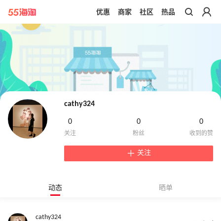
优惠
商家
社区
热品
带你去官网买正品
cathy324
0
0
0
关注
动态
晒单
cathy324