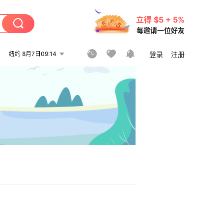
立得 $5 + 5%
每邀请一位好友
纽约 8月7日09:14
登录
注册