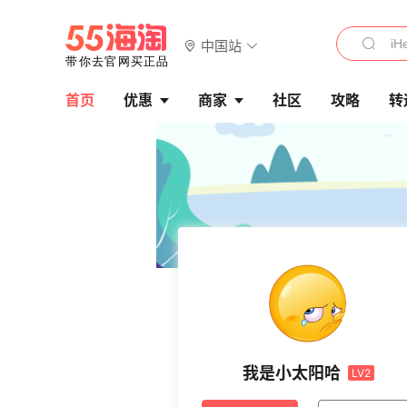
中国站
首页
优惠
商家
社区
攻略
转
我是小太阳哈
LV2