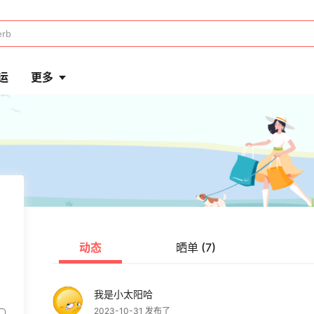
运
更多
动态
晒单 (7)
我是小太阳哈
2023-10-31 发布了