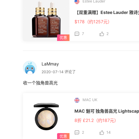
Estee Lauder
【双重满赠】Estee Lauder 
$178（约1257元）
7
2
LaMmay
2020-07-14 评论了
收一个独角兽高光
MAC UK
MAC 魅可 独角兽高光 Lightscap
8折 £21.2（约187元）
2
14