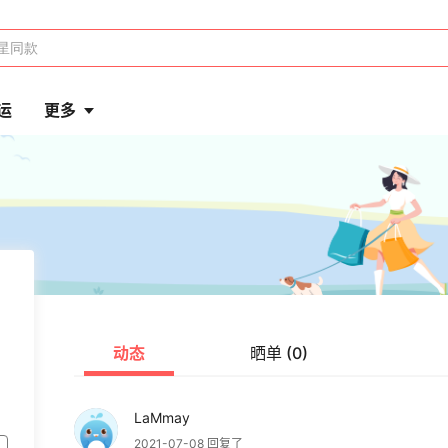
运
更多
动态
晒单 (0)
LaMmay
2021-07-08 回复了