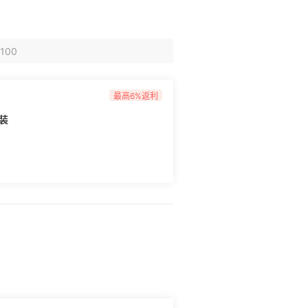
100
最高6%返利
套装