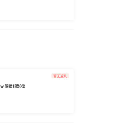
暂无返利
low 限量眼影盘