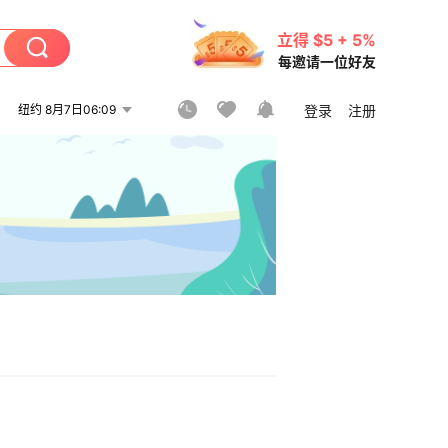
立得 $5 + 5%
每邀请一位好友
纽约 8月7日06:09
登录
注册