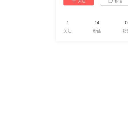
关注
私信
1
14
0