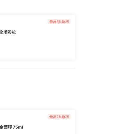
最高6%返利
：全场彩妆
最高7%返利
金面膜 75ml