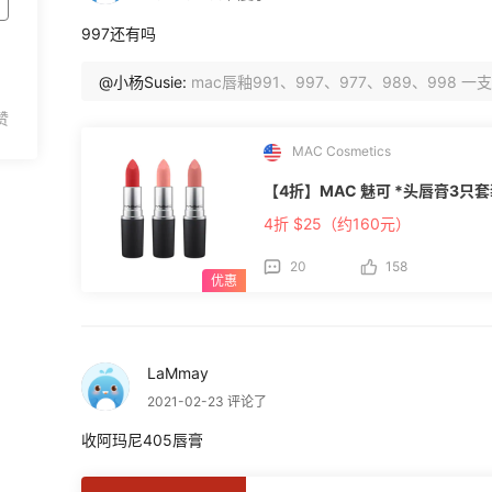
997还有吗
@小杨Susie:
mac唇釉991、997、977、989、998 一支
MAC Cosmetics
【4折】MAC 魅可 *头唇膏3只
4折 $25（约160元）
20
158
LaMmay
2021-02-23 评论了
收阿玛尼405唇膏