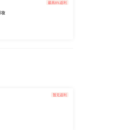
最高8%返利
彩妆
暂无返利