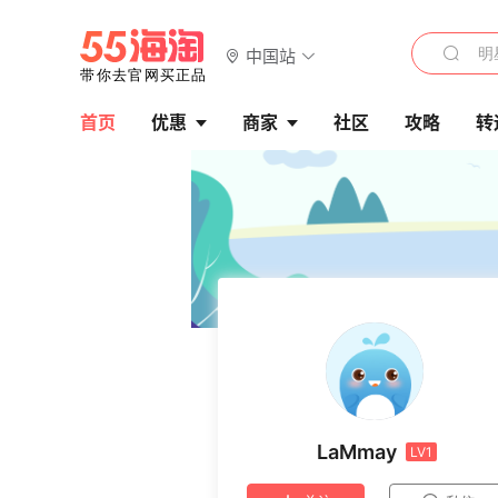
中国站
首页
优惠
商家
社区
攻略
转
LaMmay
LV1