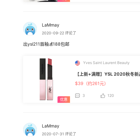
LaMmay
2020-09-22 评论了
出ysl211唇釉💰188包邮
Yves Saint Laurent Beauty
【上新+满赠】YSL 2020秋冬新
$39（约261元）
3
120
LaMmay
2020-07-31 评论了