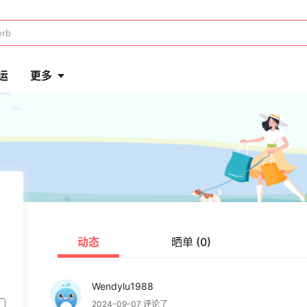
运
更多
动态
晒单 (0)
Wendylu1988
2024-09-07 评论了