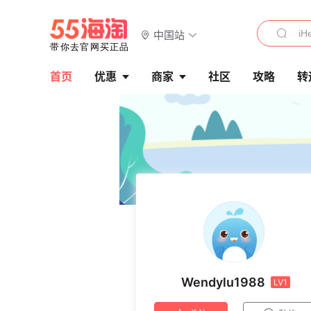
中国站
首页
优惠
商家
社区
攻略
转
Wendylu1988
LV1