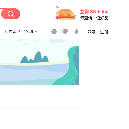
立得 $5 + 5%
每邀请一位好友
纽约 8月6日19:45
登录
注册