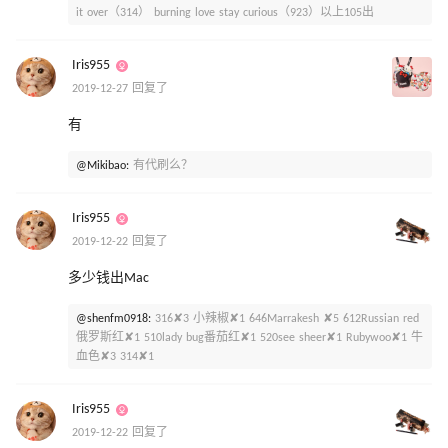
it over（314） burning love stay curious（923）以上105出
Iris955
2019-12-27 回复了
有
@Mikibao:
有代刷么？
Iris955
2019-12-22 回复了
多少钱出Mac
@shenfm0918:
316✘3 小辣椒✘1 646Marrakesh ✘5 612Russian red
俄罗斯红✘1 510lady bug番茄红✘1 520see sheer✘1 Rubywoo✘1 牛
血色✘3 314✘1
Iris955
2019-12-22 回复了