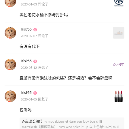
2023-01-03 评论了
黑色老花水桶不参与打折吗
Iris955
2020-09-07 评论了
有没有代下
Iris955
2020-06-12 评论了
直邮有没有泡沫啥的包装？还是裸箱？会不会碎盘啊
Iris955
2020-01-05 回复了
包邮吗
@靠谱长期代下:
mac dubonnet dare you lady bug chili
marrakesh（麻辣鸡丝） rudy woo spice it up 以上色号102出 mull