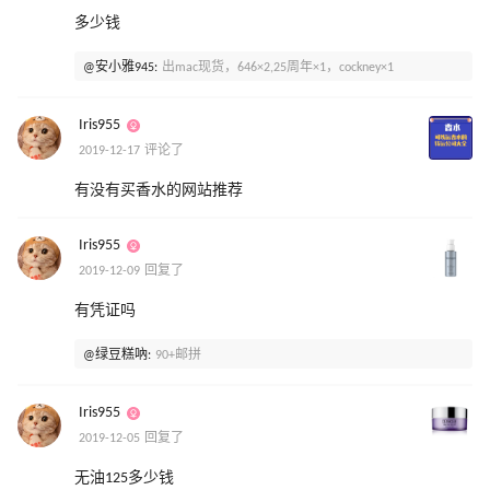
多少钱
@安小雅945:
出mac现货，646×2,25周年×1，cockney×1
Iris955
2019-12-17 评论了
有没有买香水的网站推荐
Iris955
2019-12-09 回复了
有凭证吗
@绿豆糕吶:
90+邮拼
Iris955
2019-12-05 回复了
无油125多少钱