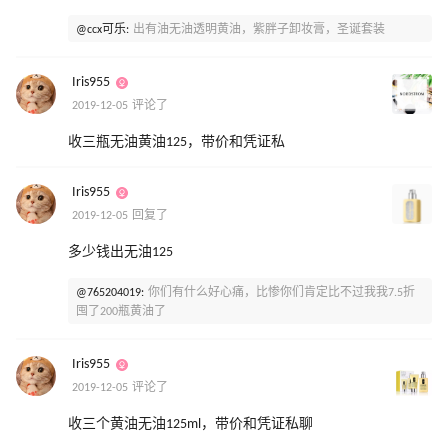
@ccx可乐:
出有油无油透明黄油，紫胖子卸妆膏，圣诞套装
Iris955
2019-12-05 评论了
收三瓶无油黄油125，带价和凭证私
Iris955
2019-12-05 回复了
多少钱出无油125
@765204019:
你们有什么好心痛，比惨你们肯定比不过我我7.5折
囤了200瓶黄油了
Iris955
2019-12-05 评论了
收三个黄油无油125ml，带价和凭证私聊