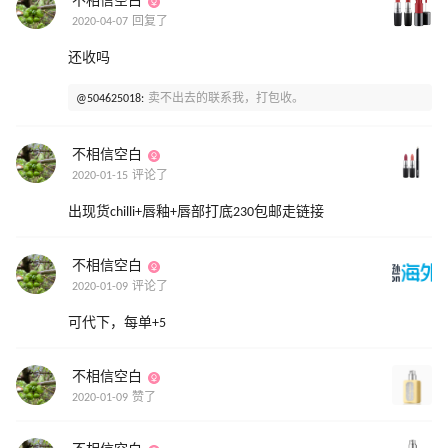
不相信空白
2020-04-07 回复了
还收吗
@504625018:
卖不出去的联系我，打包收。
不相信空白
2020-01-15 评论了
出现货chilli+唇釉+唇部打底230包邮走链接
不相信空白
2020-01-09 评论了
可代下，每单+5
不相信空白
2020-01-09 赞了