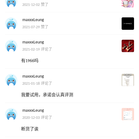
2021-12-02 赞了
maxxxLeung
2021-07-29 赞了
maxxxLeung
2021-02-19 评论了
有1966吗
maxxxLeung
2021-01-18 评论了
我要试用，承诺会认真评测
maxxxLeung
2020-12-03 评论了
断货了诶