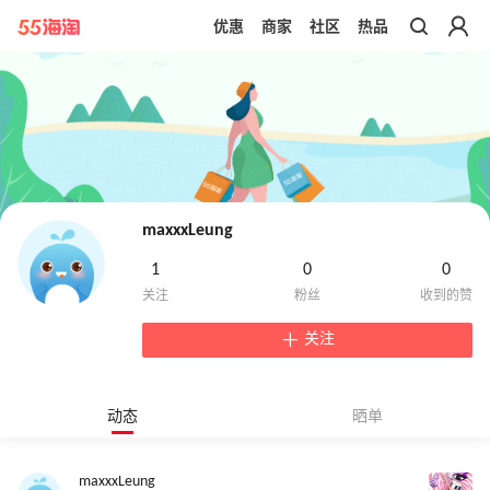
优惠
商家
社区
热品
带你去官网买正品
maxxxLeung
1
0
0
关注
动态
晒单
maxxxLeung