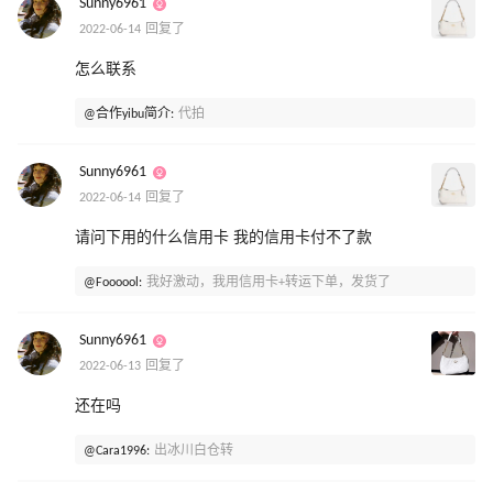
Sunny6961
2022-06-14 回复了
怎么联系
@合作yibu简介:
代拍
Sunny6961
2022-06-14 回复了
请问下用的什么信用卡 我的信用卡付不了款
@Foooool:
我好激动，我用信用卡+转运下单，发货了
Sunny6961
2022-06-13 回复了
还在吗
@Cara1996:
出冰川白仓转