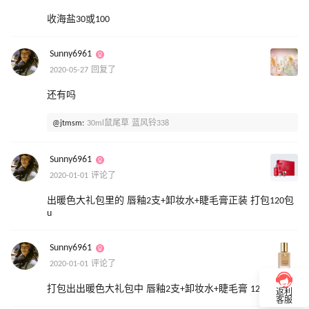
收海盐30或100
Sunny6961
2020-05-27 回复了
还有吗
@jtmsm:
30ml鼠尾草 蓝风铃338
Sunny6961
2020-01-01 评论了
出暖色大礼包里的 唇釉2支+卸妆水+睫毛膏正装 打包120包
u
Sunny6961
2020-01-01 评论了
打包出出暖色大礼包中 唇釉2支+卸妆水+睫毛膏 120包
返利
客服