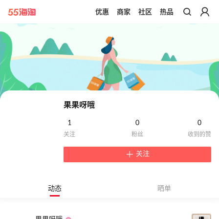
优惠
商家
社区
热品
带你去官网买正品
果果呀哦
1
0
0
关注
动态
晒单