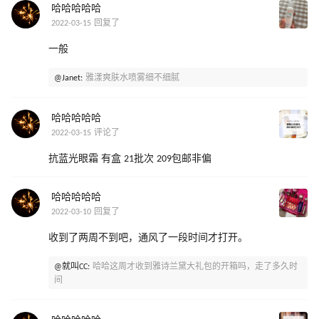
哈哈哈哈哈
2022-03-15 回复了
一般
@Janet:
雅漾爽肤水喷雾细不细腻
哈哈哈哈哈
2022-03-15 评论了
抗蓝光眼霜 有盒 21批次 209包邮非偏
哈哈哈哈哈
2022-03-10 回复了
收到了两周不到吧，通风了一段时间才打开。
@就叫CC:
哈哈这周才收到雅诗兰黛大礼包的开箱吗，走了多久时
间