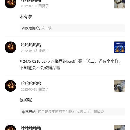
哈哈哈哈哈
2022-09-03 回复了
木有啦
@妖眼阅众:
求一块
哈哈哈哈哈
2022-04-18 评论了
# 2475 0218 82<br/>梅西的bug价 买一送二，还有个小样，
不知道会不会砍赠品哦
哈哈哈哈哈
2022-03-18 回复了
是的呢
@林思函:
这个是过年前的羊毛吧？我也买了，超级香
哈哈哈哈哈