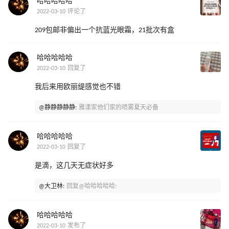
哈哈哈哈哈
2022-03-10 评论了
209包邮非偏出一个抗蓝光眼霜，21批次有盒
哈哈哈哈哈
2022-03-10 回复了
我后来用欧丽缇感觉也不错
@静静静静静:
雅漾家他们家的喷雾夏天必备
哈哈哈哈哈
2022-03-10 回复了
是滴，这几天无症状好多
@大卫林:
回复@哈哈哈哈哈:
哈哈哈哈哈
2022-03-10 发布了