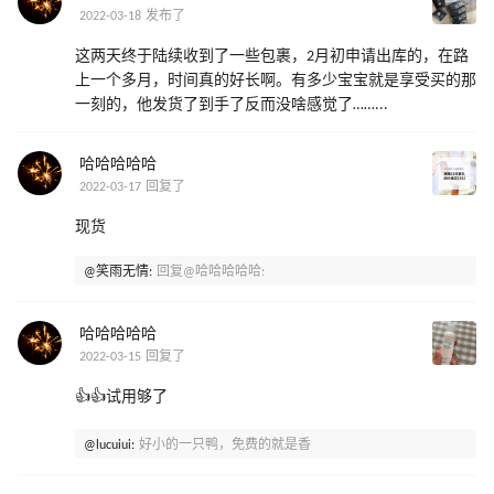
2022-03-18 发布了
这两天终于陆续收到了一些包裹，2月初申请出库的，在路
上一个多月，时间真的好长啊。有多少宝宝就是享受买的那
一刻的，他发货了到手了反而没啥感觉了……...
哈哈哈哈哈
2022-03-17 回复了
现货
@笑雨无情:
回复@哈哈哈哈哈:
哈哈哈哈哈
2022-03-15 回复了
👍👍试用够了
@lucuiui:
好小的一只鸭，免费的就是香