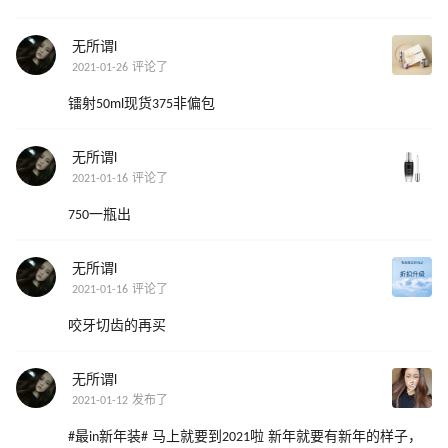
无所谓l
2021-01-26 评论了
镭射50ml现货375非偏包
无所谓l
2021-01-16 评论了
750一瓶出
无所谓l
2021-01-16 评论了
咬牙切齿的再买
无所谓l
2021-01-12 发布了
#最in新年装# 马上就要到2021啦 新年就要有新年的样子，