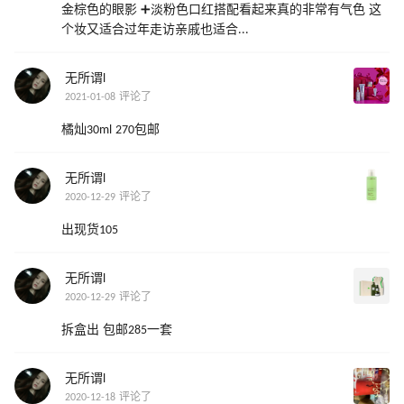
金棕色的眼影 ➕淡粉色口红搭配看起来真的非常有气色 这
个妆又适合过年走访亲戚也适合...
无所谓l
2021-01-08 评论了
橘灿30ml 270包邮
无所谓l
2020-12-29 评论了
出现货105
无所谓l
2020-12-29 评论了
拆盒出 包邮285一套
无所谓l
2020-12-18 评论了