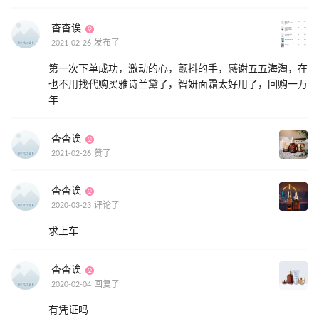
杳杳诶
2021-02-26 发布了
第一次下单成功，激动的心，颤抖的手，感谢五五海淘，在
也不用找代购买雅诗兰黛了，智妍面霜太好用了，回购一万
年
杳杳诶
2021-02-26 赞了
杳杳诶
2020-03-23 评论了
求上车
杳杳诶
2020-02-04 回复了
有凭证吗