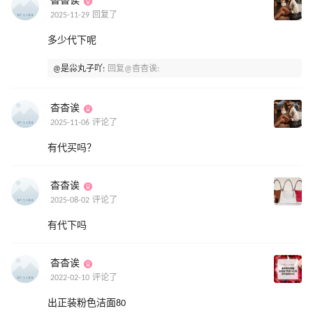
杳杳诶
2025-11-29 回复了
多少代下呢
@是尛丸子吖:
回复@杳杳诶:
杳杳诶
2025-11-06 评论了
有代买吗？
杳杳诶
2025-08-02 评论了
有代下吗
杳杳诶
2022-02-10 评论了
出正装粉色洁面80