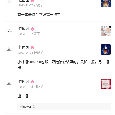
怪囡囡
2023-12-27 评论了
有一套雅诗兰黛眼霜一拖三
怪囡囡
2023-07-07 赞了
怪囡囡
2023-04-24 评论了
小棕瓶50ml320包邮，双胞胎套装里的，只留一瓶，另一瓶
出
怪囡囡
2022-04-18 回复了
出一瓶
@lucky0:
收