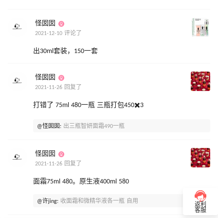
怪囡囡
2021-12-10 评论了
出30ml套装，150一套
怪囡囡
2021-11-26 回复了
打错了 75ml 480一瓶 三瓶打包450✖️3
@怪囡囡:
出三瓶智妍面霜490一瓶
怪囡囡
2021-11-26 回复了
面霜75ml 480。原生液400ml 580
@许jing:
收面霜和微精华液各一瓶 自用
返利
客服