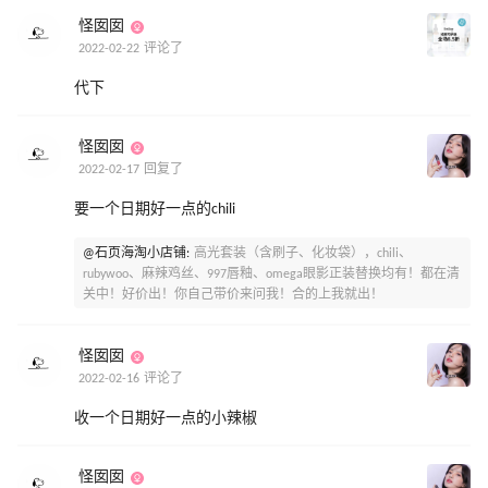
怪囡囡
2022-02-22 评论了
代下
怪囡囡
2022-02-17 回复了
要一个日期好一点的chili
@石页海淘小店铺:
高光套装（含刷子、化妆袋），chili、
rubywoo、麻辣鸡丝、997唇釉、omega眼影正装替换均有！都在清
关中！好价出！你自己带价来问我！合的上我就出！
怪囡囡
2022-02-16 评论了
收一个日期好一点的小辣椒
怪囡囡