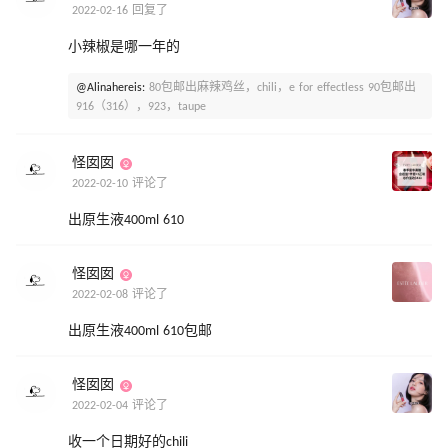
2022-02-16 回复了
小辣椒是哪一年的
@Alinahereis:
80包邮出麻辣鸡丝，chili，e for effectless 90包邮出
916（316），923，taupe
怪囡囡
2022-02-10 评论了
出原生液400ml 610
怪囡囡
2022-02-08 评论了
出原生液400ml 610包邮
怪囡囡
2022-02-04 评论了
收一个日期好的chili