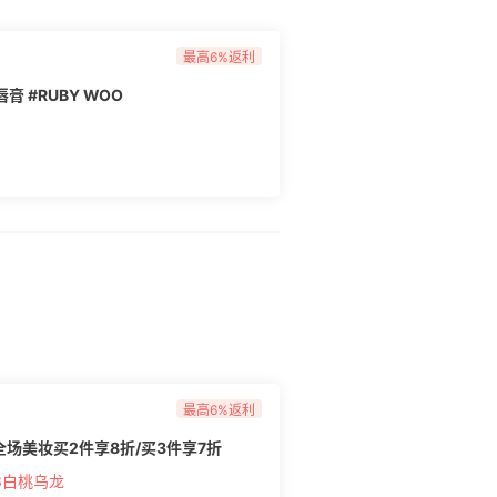
最高6%返利
膏 #RUBY WOO
最高6%返利
全场美妆买2件享8折/买3件享7折
3白桃乌龙