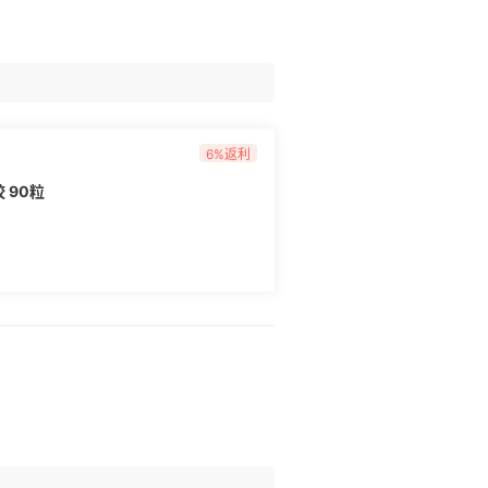
6%返利
胶 90粒