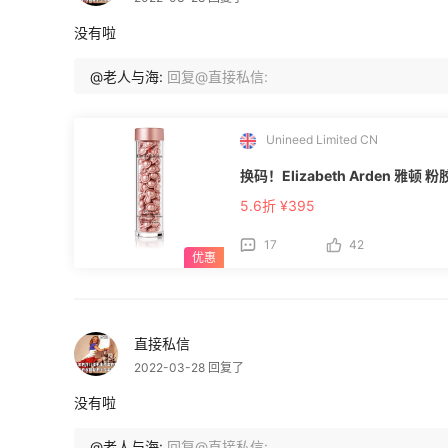
没有啦
@老人与海:
回复@直接私信:
Unineed Limited CN
换码！Elizabeth Arden 雅顿 粉
5.6折 ¥395
17
42
直接私信
2022-03-28 回复了
没有啦
@老人与海:
回复@直接私信: