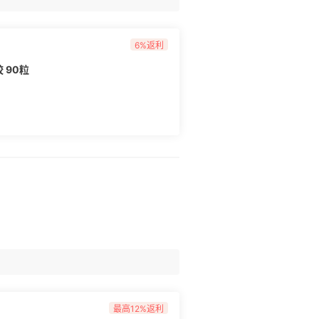
6%返利
胶 90粒
最高12%返利