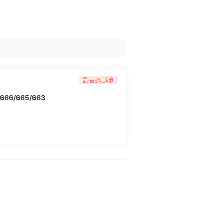
最高6%返利
6/665/663