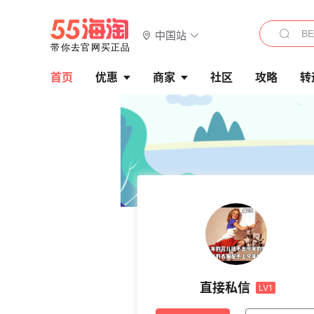
中国站
首页
优惠
商家
社区
攻略
转
直接私信
LV1