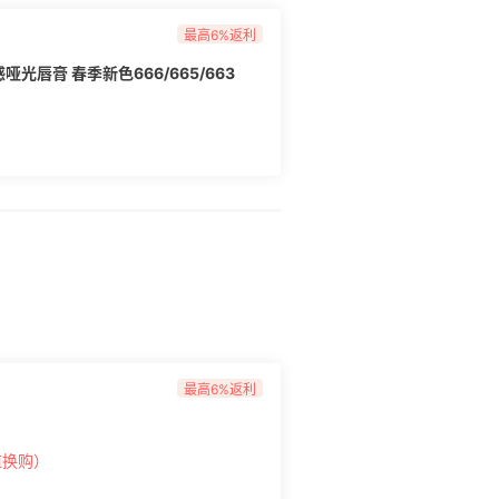
最高6%返利
光唇膏 春季新色666/665/663
最高6%返利
值换购）