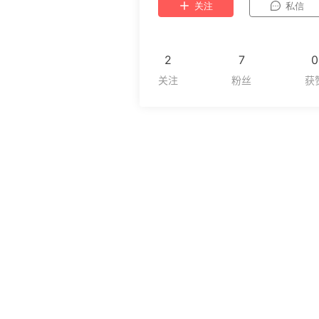
关注
私信
2
7
0