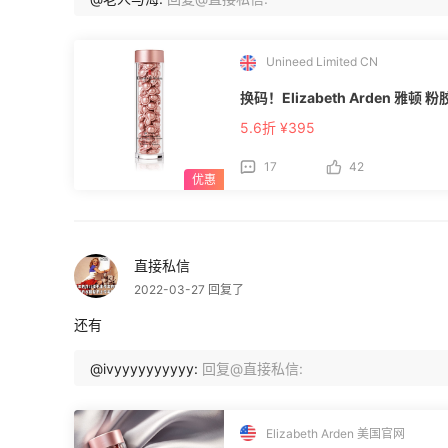
Unineed Limited CN
换码！Elizabeth Arden 雅顿 粉
5.6折 ¥395
17
42
直接私信
2022-03-27 回复了
还有
@ivyyyyyyyyyy:
回复@直接私信:
Elizabeth Arden 美国官网