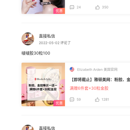
24
350
直接私信
2022-05-02 评论了
啵啵胶30粒100
Elizabeth Arden 美国官网
满赠6件套+30粒金胶
59
1281
直接私信