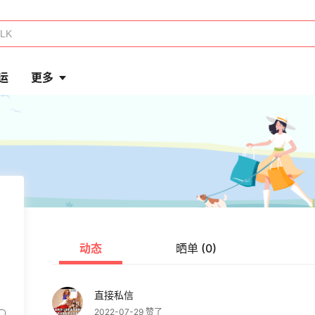
运
更多
动态
晒单 (0)
直接私信
2022-07-29 赞了