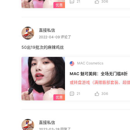
21
306
直接私信
2022-04-09 评论了
50出19批次的麻辣鸡丝
MAC Cosmetics
MAC 魅可美网：全场无门槛8折
或转盘游戏（满赠唇部套装、超
21
306
直接私信
2022-03-28 回复了