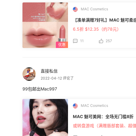
MAC Cosmetics
【凑单满赠7好礼】MAC 魅可柔感哑
6.5折 $12.35（约78元）
11
257
直接私信
2022-04-12 评论了
99包邮出Mac997
MAC Cosmetics
MAC 魅可美网：全场无门槛8折
或转盘游戏（满赠唇部套装、超