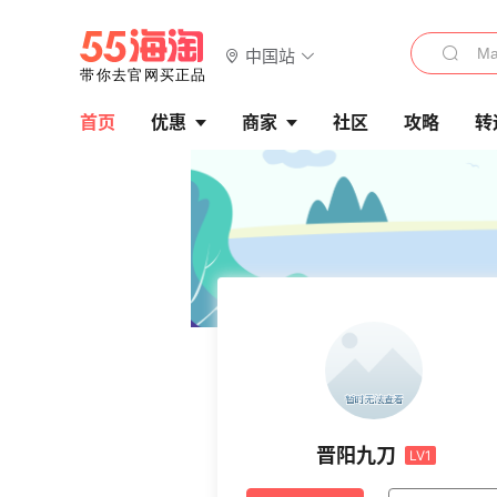
中国站
首页
优惠
商家
社区
攻略
转
晋阳九刀
LV1