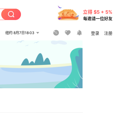
立得 $5 + 5%
每邀请一位好友
纽约 8月7日18:03
登录
注册