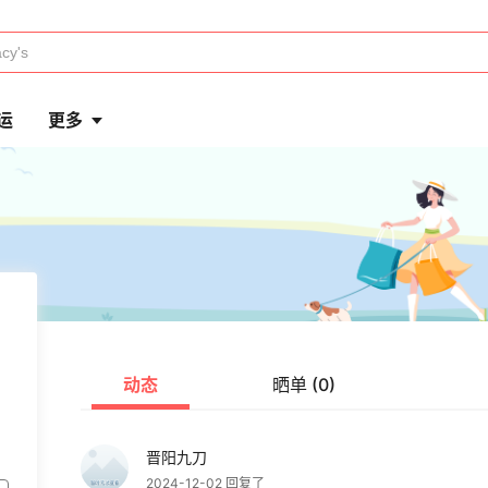
运
更多
动态
晒单 (0)
晋阳九刀
2024-12-02 回复了