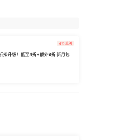
4%返利
US：折扣升级！低至4折+额外9折 新月包