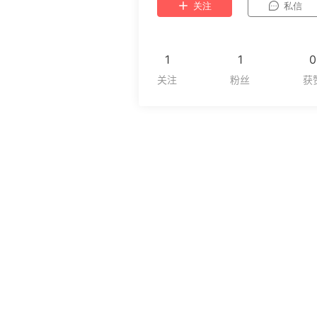
关注
私信
1
1
0