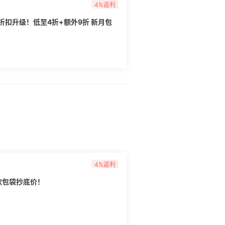
4%返利
US：折扣升级！低至4折+额外9折 新月包
4%返利
 多款包袋抄底价！