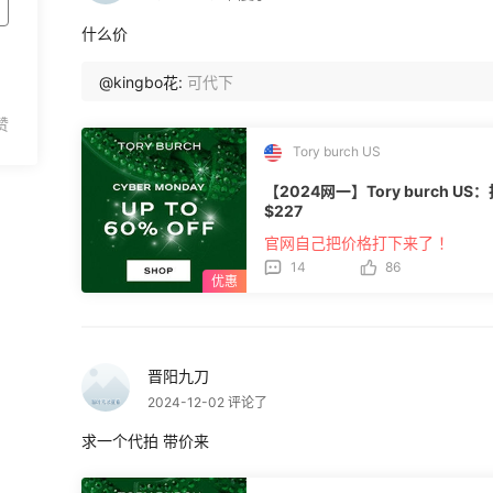
什么价
@kingbo花:
可代下
Tory burch US
【2024网一】Tory burch 
$227
官网自己把价格打下来了 ！
14
86
晋阳九刀
2024-12-02 评论了
求一个代拍 带价来