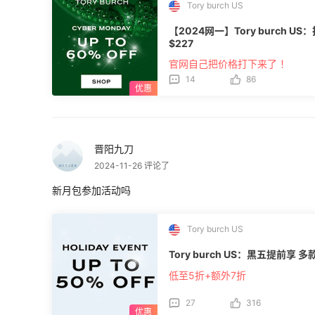
Tory burch US
【2024网一】Tory burch 
$227
官网自己把价格打下来了 ！
14
86
晋阳九刀
2024-11-26 评论了
新月包参加活动吗
Tory burch US
Tory burch US：黑五提前享
低至5折+额外7折
27
316