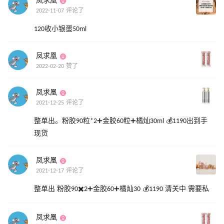
凤求凰
2022-11-07 评论了
120收小银蛋50ml
凤求凰
2022-02-20 赞了
凤求凰
2021-12-25 评论了
整单出。粉胶90粒*2➕金胶60粒➕橘灿30ml 💰1190出到手
现货
凤求凰
2021-12-17 评论了
整单出 粉胶90✖️2➕金胶60➕橘灿30 💰1190 清关中 需要私
凤求凰