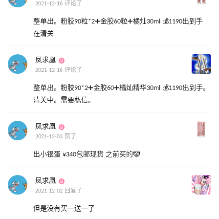
2021-12-16 评论了
整单出。粉胶90粒*2➕金胶60粒➕橘灿30ml 💰1190出到手
在清关
凤求凰
2021-12-16 评论了
整单出。粉胶90*2➕金胶60➕橘灿精华30ml 💰1190出到手。
清关中。需要私信。
凤求凰
2021-12-03 赞了
出小银蛋 ¥340包邮现货 之前买的🤡
凤求凰
2021-12-02 回复了
但是没有买一送一了