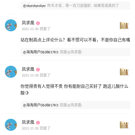
@skyeskyeskye:
昨天才说… 等一百刀送镭射.. 结果变成真的了
凤求凰
2021-11-30 回复了
站在制高点上评论什么？看不惯可以不看，不是你自己有嘴
@海淘用户Db38B17R3:
回复@凤求凰:
凤求凰
2021-11-30 回复了
你觉得贵有人觉得不贵 你有能耐自己买好了 跑这儿酸什么
酸🍋
@海淘用户Db38B17R3:
回复@凤求凰:
凤求凰
2021-11-30 回复了