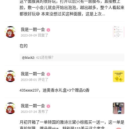
这个面膜真的很好玩，打开以后只有一层膜布，直接敷上
脸，敷一小会儿就会开始出泡泡，越出越多，整个人看起来
都很好玩😅 本来没想过买这种面膜，这是上次...
我是一期一会
2023-09-09 回复了
在的
@black2:
421还在嘛？
我是一期一会
2023-08-01 评论了
435xxxx237，迪奥香水礼盒+3个赠品Q香
我是一期一会
2023-07-24 发布了
月初开箱了一单转国的雅诗兰黛小棕瓶买一送一，这一单是
真的划算，赠品很nice，特别是115美元这个套盒，比官网