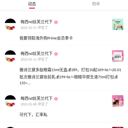
动态
晒单
梅西nd丝芙兰代下
2023-10-11 评论了
我要领取海外购Prime会员季卡
梅西nd丝芙兰代下
2022-05-11 评论了
雅诗兰黛多肽眼霜15ml无盒💰189，打包10起169<br/>20.01
批次雅诗兰黛妆前乳💰199<br/>微精华原生液75ml打包💰
135<...
梅西nd丝芙兰代下
2022-05-08 评论了
可代下，汇率私