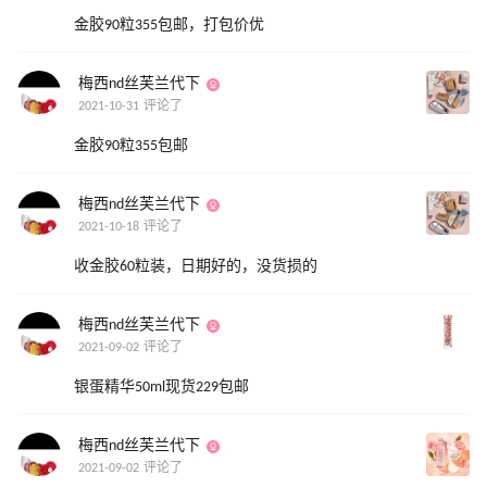
金胶90粒355包邮，打包价优
梅西nd丝芙兰代下
2021-10-31 评论了
金胶90粒355包邮
梅西nd丝芙兰代下
2021-10-18 评论了
收金胶60粒装，日期好的，没货损的
梅西nd丝芙兰代下
2021-09-02 评论了
银蛋精华50ml现货229包邮
梅西nd丝芙兰代下
2021-09-02 评论了