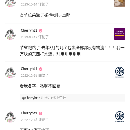
2023-10-14 评论了
香草色菜篮子💰780到手直邮
Cherryht1
2023-03-19 评论了
节省跑路了 去年8月的几个包裹全部都没有物流！！！我一
万块的东西打水漂，别用别用别用
Cherryht1
2022-12-18 回复了
看我名字，私聊不回复
@Cherryht1:
汇率7.1代下中环
Cherryht1
2022-12-18 评论了