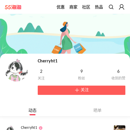
优惠
商家
社区
热品
带你去官网买正品
Cherryht1
2
9
6
关注
动态
晒单
Cherryht1