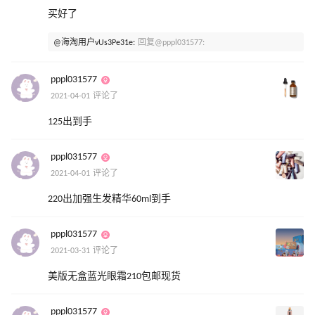
买好了
@海淘用户vUs3Pe31e:
回复@pppl031577:
pppl031577
2021-04-01 评论了
125出到手
pppl031577
2021-04-01 评论了
220出加强生发精华60ml到手
pppl031577
2021-03-31 评论了
美版无盒蓝光眼霜210包邮现货
pppl031577