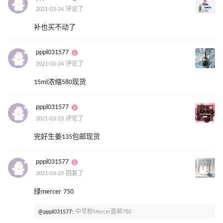
2021-03-24 评论了
补也买不动了
pppl031577
2021-03-24 评论了
15ml浓缩580现货
pppl031577
2021-03-23 评论了
完好生姜135包邮现货
pppl031577
2021-03-23 回复了
绿mercer 750
@pppl031577:
中号粉Mercer直邮780