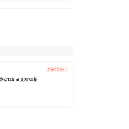
最高2%返利
125ml 变相7.5折