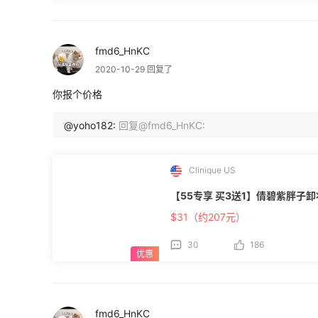
fmd6_HnKC
2020-10-29 回复了
你报个价格
@yoho182:
回复@fmd6_HnKC:
Clinique US
【55专享 买3送1】倩碧紫胖子卸妆膏
$31（约207元）
30
186
fmd6_HnKC