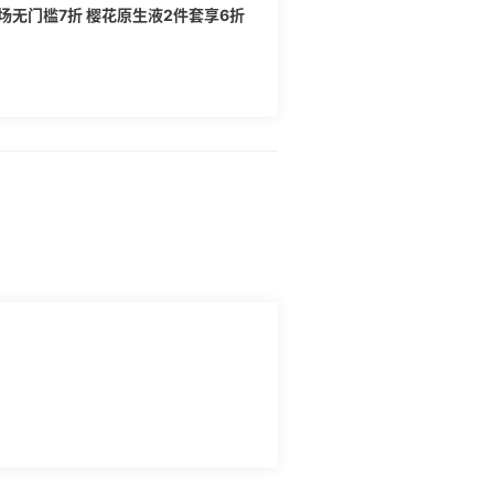
场无门槛7折 樱花原生液2件套享6折