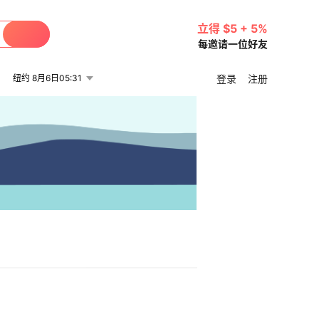
立得 $5 + 5%
每邀请一位好友
纽约 8月6日05:31
登录
注册