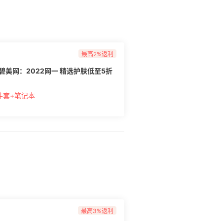
最高2%返利
 倩碧美网：2022网一 精选护肤低至5折
件套+笔记本
最高3%返利