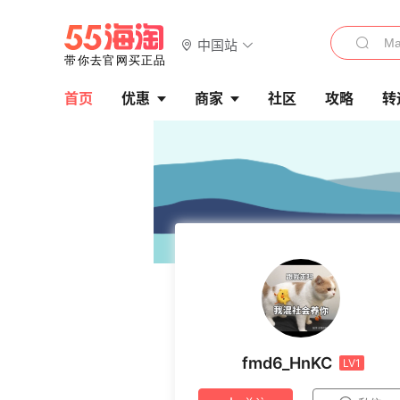
中国站
首页
优惠
商家
社区
攻略
转
fmd6_HnKC
LV1