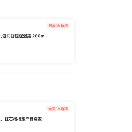
最高6%返利
婴儿滋润舒缓保湿霜 200ml
最高3%返利
水、红石榴指定产品高返