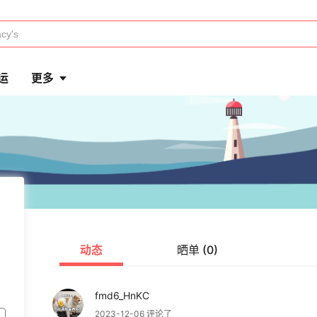
运
更多
动态
晒单 (0)
fmd6_HnKC
2023-12-06 评论了