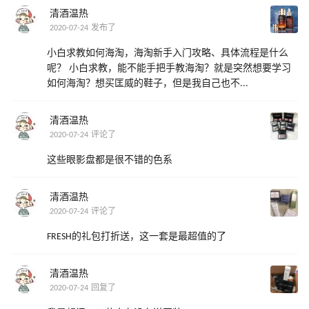
清酒温热
2020-07-24 发布了
小白求教如何海淘，海淘新手入门攻略、具体流程是什么
呢？ 小白求教，能不能手把手教海淘？就是突然想要学习
如何海淘？想买匡威的鞋子，但是我自己也不...
清酒温热
2020-07-24 评论了
这些眼影盘都是很不错的色系
清酒温热
2020-07-24 评论了
FRESH的礼包打折送，这一套是最超值的了
清酒温热
2020-07-24 回复了