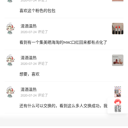
2020-07-24 评论了
喜欢这个粉色的包包
清酒温热
2020-07-24 评论了
看到有一个集美晒海淘的MAC口红回来都有点化了
清酒温热
2020-07-24 评论了
想要，喜欢
清酒温热
2020-07-24 评论了
还有什么可以交换的，看到这么多人交换成功，我也想换了
返利
客服