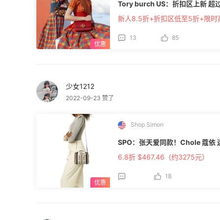
Tory burch US：折扣区上新 
新人8.5折+折扣区低至5折+限时
13
85
少女1212
2022-09-23 赞了
Shop Simon
SPO：张天爱同款！Chole 蔻依
6.8折 $467.46（约3275元）
18