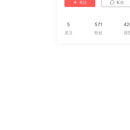
关注
私信
5
571
42