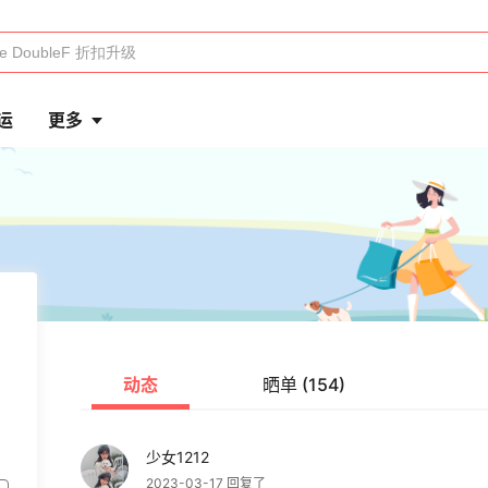
运
更多
动态
晒单 (154)
少女1212
2023-03-17 回复了