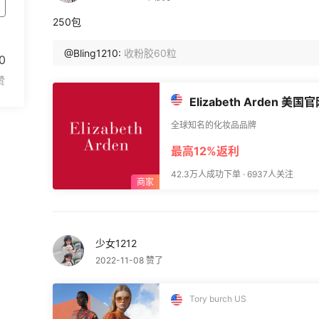
250包
@Bling1210:
收粉胶60粒
0
Elizabeth Arden
全球知名的化妆品品牌
最高12%返利
42.3万人成功下单 · 6937人关注
少女1212
2022-11-08 赞了
Tory burch US