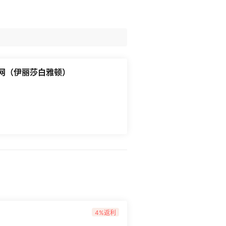
 美国官网（伊丽莎白雅顿）
4%返利