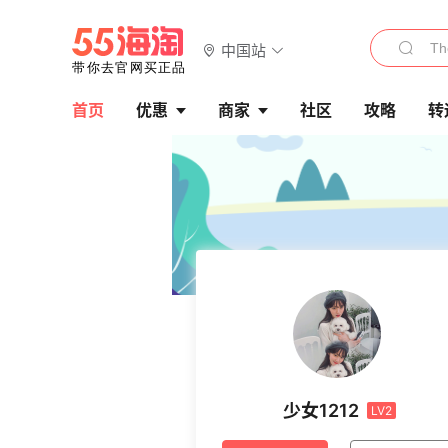
中国站
首页
优惠
商家
社区
攻略
转
少女1212
LV2