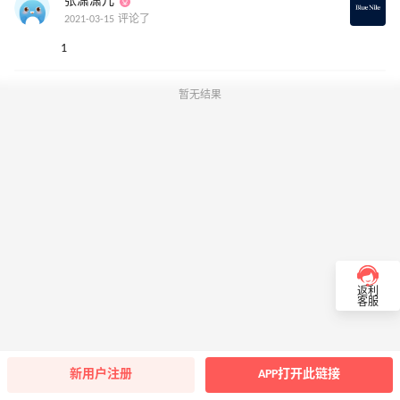
张潇潇儿
2021-03-15 评论了
1
暂无结果
返利
客服
新用户注册
APP打开此链接