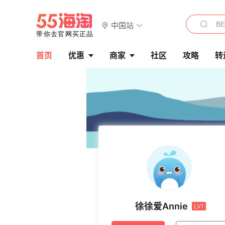
中国站
首页
优惠
商家
社区
攻略
转
徐徐爱Annie
LV1