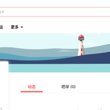
运
更多
动态
晒单 (0)