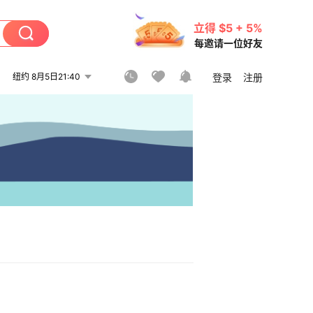
立得 $5 + 5%
每邀请一位好友
纽约 8月5日21:40
登录
注册