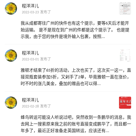
程洋洋儿
2022-03-23 发布了
我从成都寄往广州的快件也有这个提示，要等6天后才能开
始运输。 是不是现在到广州的件都是这个提示了。 也是提
示我，由于您的快件是境外输入包裹，按照...
程洋洋儿
2022-03-01 发布了
雅顿才结束了65折的活动，上次也买了，这次买一这一，直
接双瓶套装参加5折，又剁手了2单，毕竟雅顿一直在涨价，
时不时的涨几美金，叠加的赠品也可以得...
程洋洋儿
2022-02-28 发布了
蜂鸟转运可能没人听说过吧，突然收到一条鹏华的消息，我
去网上一搜索原来我之前的账号直接变成鹏华了，而且都一
年多了，最近正好准备走英国转运，应该还有...