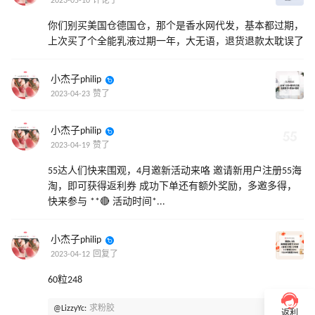
2023-05-10 评论了
你们别买美国仓德国仓，那个是香水网代发，基本都过期，
上次买了个全能乳液过期一年，大无语，退货退款太耽误了
小杰子philip
2023-04-23 赞了
小杰子philip
2023-04-19 赞了
55达人们快来围观，4月邀新活动来咯 邀请新用户注册55海
淘，即可获得返利券 成功下单还有额外奖励，多邀多得，
快来参与 **🔴 活动时间*...
小杰子philip
2023-04-12 回复了
60粒248
@LizzyYc:
求粉胶
返利