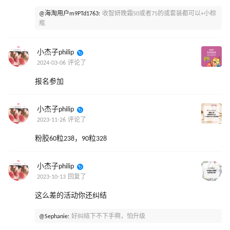
@海淘用户m9PTd1763:
收智妍晚霜50或者75的或套装都可以+小棕
瓶
小杰子philip
2024-03-06 评论了
报名参加
小杰子philip
2023-11-26 评论了
粉胶60粒238，90粒328
小杰子philip
2023-10-13 回复了
这么差的活动你还纠结
@Sephanie:
好纠结下不下手啊，怕升级