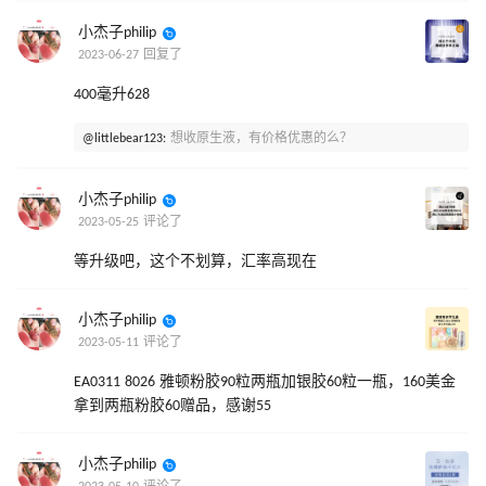
小杰子philip
2023-06-27 回复了
400毫升628
@littlebear123:
想收原生液，有价格优惠的么？
小杰子philip
2023-05-25 评论了
等升级吧，这个不划算，汇率高现在
小杰子philip
2023-05-11 评论了
EA0311 8026 雅顿粉胶90粒两瓶加银胶60粒一瓶，160美金
拿到两瓶粉胶60赠品，感谢55
小杰子philip