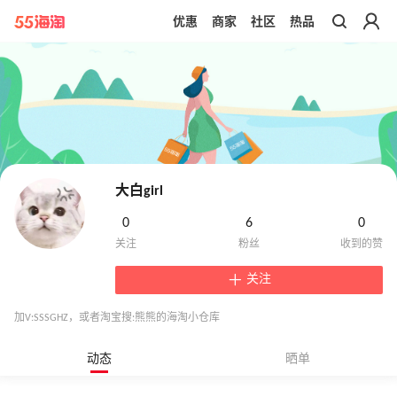
优惠
商家
社区
热品
带你去官网买正品
大白girl
0
6
0
关注
加V:SSSGHZ，或者淘宝搜:熊熊的海淘小仓库
动态
晒单