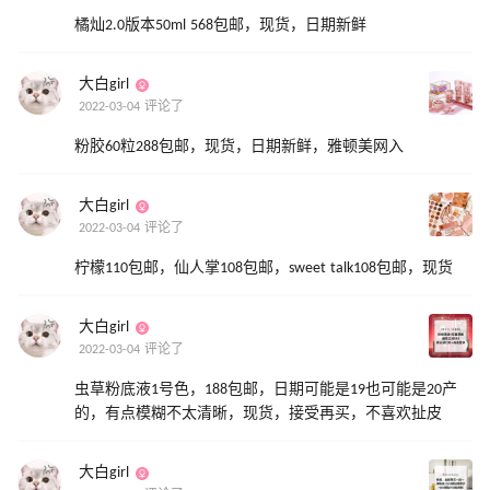
橘灿2.0版本50ml 568包邮，现货，日期新鲜
大白girl
2022-03-04 评论了
粉胶60粒288包邮，现货，日期新鲜，雅顿美网入
大白girl
2022-03-04 评论了
柠檬110包邮，仙人掌108包邮，sweet talk108包邮，现货
大白girl
2022-03-04 评论了
虫草粉底液1号色，188包邮，日期可能是19也可能是20产
的，有点模糊不太清晰，现货，接受再买，不喜欢扯皮
大白girl