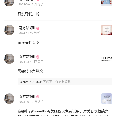
2025-06-13 评论了
有没有代买的
南方姑娘ll
2024-11-29 评论了
有没有代买啊
南方姑娘ll
2024-03-12 回复了
需要代下角鲨烷
@ebcn_1642893:
可代下，有需要请私
南方姑娘ll
2023-10-10 评论了
我要申请CurrentBody美眼仪仪免费试用，对美容仪很感兴