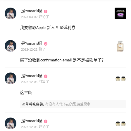
是Yomaris呀
2023-03-09 评论了
我要领取Apple 新人＄10返利券
是Yomaris呀
2022-12-21 赞了
买了没收到confirmation email 是不是被砍单了？
是Yomaris呀
2022-12-05 回复了
这里🙋
@草莓味麻薯:
有没有人代下nd的雅诗兰黛啊
是Yomaris呀
2022-12-05 评论了