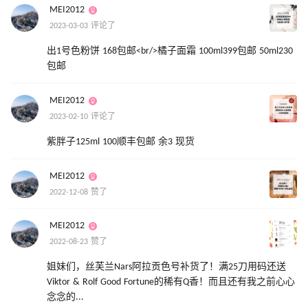
MEI2012
2023-03-03 评论了
出1号色粉饼 168包邮<br/>橘子面霜 100ml399包邮 50ml230
包邮
MEI2012
2023-02-10 评论了
紫胖子125ml 100顺丰包邮 余3 现货
MEI2012
2022-12-08 赞了
MEI2012
2022-08-23 赞了
姐妹们，丝芙兰Nars阿拉贡色号补货了！满25刀用码还送
Viktor & Rolf Good Fortune的稀有Q香！而且还有我之前心心
念念的...