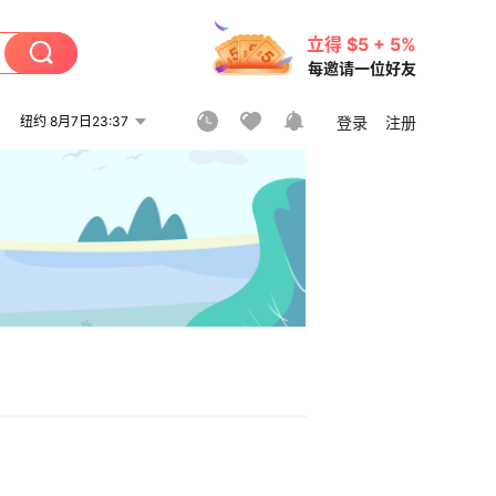
立得 $5 + 5%
每邀请一位好友
纽约 8月7日23:37
登录
注册