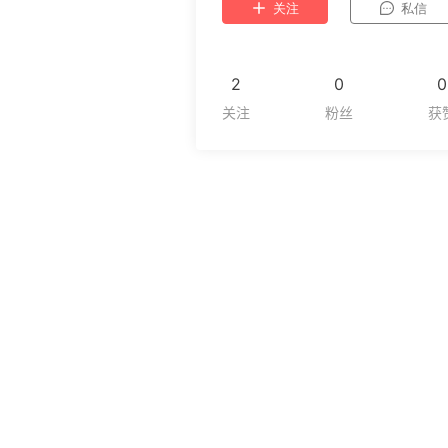
关注
私信
2
0
0