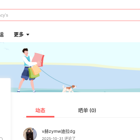
运
更多
动态
晒单 (0)
v赫zymw迪拉dg
2025-10-31 评论了