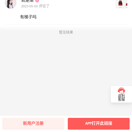
就是瑜
2023-05-03 评论了
有梯子吗
暂无结果
返利
客服
新用户注册
APP打开此链接