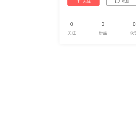
关注
私信
0
0
0