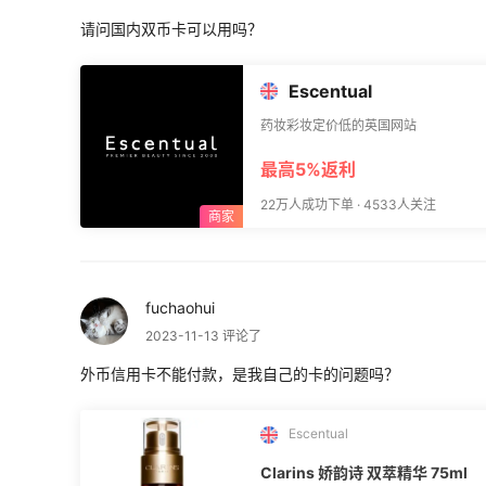
请问国内双币卡可以用吗？
Escentual
药妆彩妆定价低的英国网站
最高5%返利
22万人成功下单 · 4533人关注
fuchaohui
2023-11-13 评论了
外币信用卡不能付款，是我自己的卡的问题吗？
Escentual
Clarins 娇韵诗 双萃精华 75ml