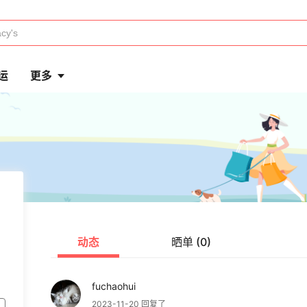
运
更多
动态
晒单 (0)
fuchaohui
2023-11-20 回复了