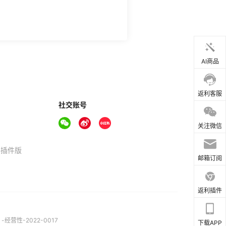
AI商品
返利客服
社交账号
关注微信
器插件版
邮箱订阅
返利插件
营性-2022-0017
下载APP