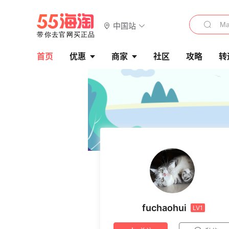
中国站
首页
优惠
商家
社区
攻略
转
fuchaohui
LV1