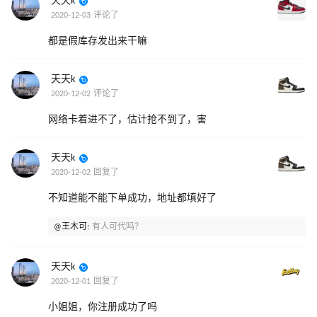
天天k
2020-12-03 评论了
都是假库存发出来干嘛
天天k
2020-12-02 评论了
网络卡着进不了，估计抢不到了，害
天天k
2020-12-02 回复了
不知道能不能下单成功，地址都填好了
@王木可:
有人可代吗？
天天k
2020-12-01 回复了
小姐姐，你注册成功了吗