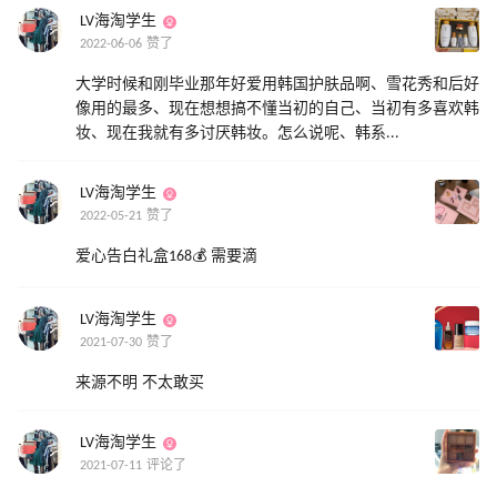
LV海淘学生
2022-06-06 赞了
大学时候和刚毕业那年好爱用韩国护肤品啊、雪花秀和后好
像用的最多、现在想想搞不懂当初的自己、当初有多喜欢韩
妆、现在我就有多讨厌韩妆。怎么说呢、韩系...
LV海淘学生
2022-05-21 赞了
爱心告白礼盒168💰 需要滴
LV海淘学生
2021-07-30 赞了
来源不明 不太敢买
LV海淘学生
2021-07-11 评论了