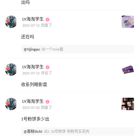
出吗
LV海淘学生
2021-07-11 回复了
还在吗
@Vjjingpu:
出一个mini盘
LV海淘学生
2021-07-11 评论了
收系列眼影盘
LV海淘学生
2021-07-02 回复了
1号粉饼多少出
@荔枝litchi:
出1 10号粉饼 和粉壳五花肉