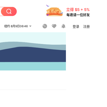
立得 $5 + 5%
每邀请一位好友
纽约 8月9日06:46
登录
注册