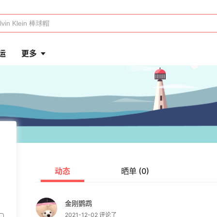
运
更多
动态
晒单 (0)
金刚鹦鹉
2021-12-02 评论了