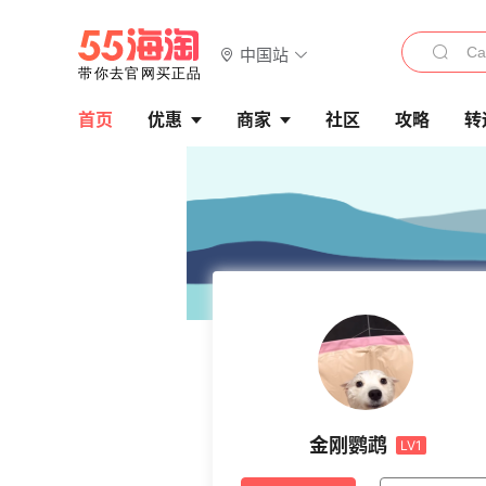
中国站
首页
优惠
商家
社区
攻略
转
金刚鹦鹉
LV1